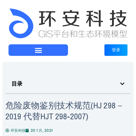
登录
目录
危险废物鉴别技术规范(HJ 298－
2019 代替HJT 298-2007)
环安科技
20 1 月, 2021