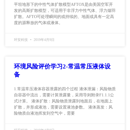
平坦地形下的中性气体扩散模型AFTOX是由美国空军开
发的高斯扩散模型，可适用于非浮力中性气体、浮力烟羽
扩散。AFTO可处理瞬间的或持续的、地面或具有一定高
度的源释放的气体或液体。
环安科技
2019年4月9日
环境风险评价学习2-常温常压液体设
备
1.常温常压液体容器泄露的四个过程 液体泄漏：风险物质
自容器中流出，需要计算泄露量，采用导则附录F1.1.1公
式计算。 液体扩散：风险物质泄露到地面后，在地面上
扩散，并形成液池，需要设置液池参数。 液体蒸发：风
险物质自液池挥发到空气中，需要