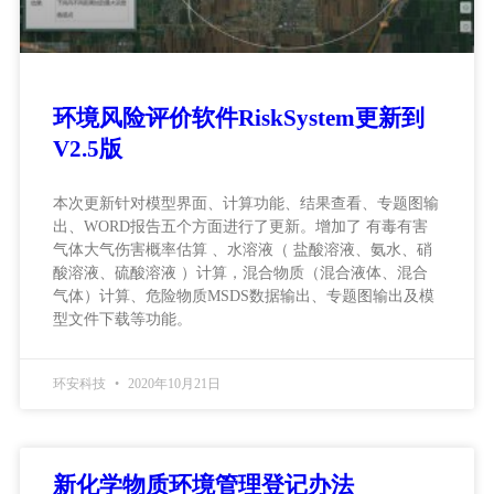
环境风险评价软件RiskSystem更新到
V2.5版
本次更新针对模型界面、计算功能、结果查看、专题图输
出、WORD报告五个方面进行了更新。增加了 有毒有害
气体大气伤害概率估算 、水溶液（ 盐酸溶液、氨水、硝
酸溶液、硫酸溶液 ）计算，混合物质（混合液体、混合
气体）计算、危险物质MSDS数据输出、专题图输出及模
型文件下载等功能。
环安科技
2020年10月21日
新化学物质环境管理登记办法