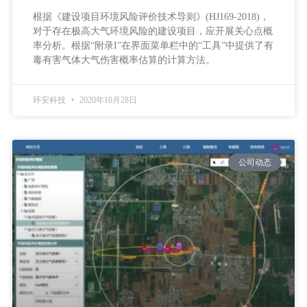
根据《建设项目环境风险评价技术导则》(HJ169-2018)，
对于存在极高大气环境风险的建设项目，应开展关心点概
率分析。根据“附录I”在界面菜单栏中的“工具”中提供了有
毒有害气体大气伤害概率估算的计算方法。
环安科技
2020年10月28日
公司动态