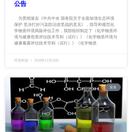
公告
为贯彻落实《中共中央 国务院关于全面加强生态环境
保护 坚决打好污染防治攻坚战的意见》，指导和规范化
学物质环境风险评估工作，我部组织制定了《化学物质环
境与健康危害评估技术导则（试行）》《化学物质环境与
健康暴露评估技术导则（试行）》《化学物质
环安科技
2020年12月26日
安全