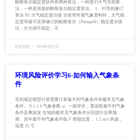
帕斯奎尔稳定度软件有两种算法，一种是93大气导则算
法，一种是原版的帕斯奎尔稳定度算法。 1、93导则修订
算法 B1 大气稳定度分级 当使用常规气象资料时，大气稳
定度等级可采用修订的帕斯奎尔（Passquill）稳定度分级
法，分为强不稳定、不
环安科技
2019年4月1日
环境风险评价学习6-如何输入气象条
件
导则规定模型计算需要计算最不利气象条件和最常见气象
条件。 9.1.1.4 气象参数 a）一级评价，需选取最不利气象
条件及事故发 生地的最常见气象条件分别进行后果预
测。其中最不利气象条件取 F 类稳定度， 1.5 m/s 风速，
温度 25 ℃