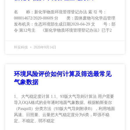
名 称：新化学物质环境管理登记办法 索 引 号：
000014672/2020-00609 分 类：固体废物与化学品管理
发布机关：生态环境部生成日期2020-04-29 文 号：部
令 第12号主 《新化学物质环境管理登记办法》已于2
环安科技
2020年9月14日
环境风险评价如何计算及筛选最常见
气象数据
1、 大气稳定度计算 1.1、93版大气导则计算法 用户需要
导入OQA格式的全年逐时地面气象数据。根据帕斯奎尔
（Pasquill）分类方法（93版大气导则附录B），利用地面
风速、日照量、云量把大气稳定度分为6类，即强不稳
定、不稳定、弱不稳定