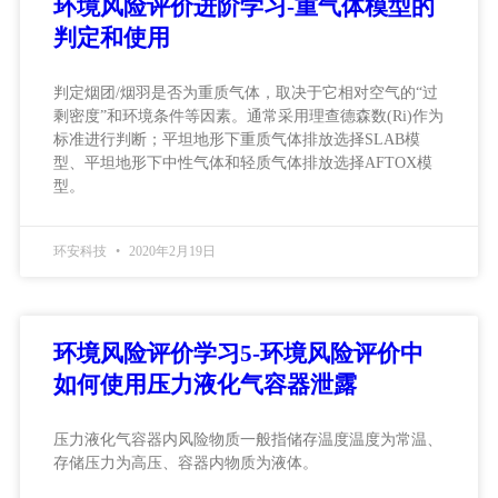
环境风险评价进阶学习-重气体模型的
判定和使用
判定烟团/烟羽是否为重质气体，取决于它相对空气的“过
剩密度”和环境条件等因素。通常采用理查德森数(Ri)作为
标准进行判断；平坦地形下重质气体排放选择SLAB模
型、平坦地形下中性气体和轻质气体排放选择AFTOX模
型。
环安科技
2020年2月19日
环境风险评价学习5-环境风险评价中
如何使用压力液化气容器泄露
压力液化气容器内风险物质一般指储存温度温度为常温、
存储压力为高压、容器内物质为液体。