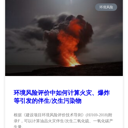
环境风险
环境风险评价中如何计算火灾、爆炸
等引发的伴生/次生污染物
根据《建设项目环境风险评价技术导则》(HJ169-2018)附
录F，可以计算油品火灾伴生/次生二氧化硫、一氧化碳产
生量。