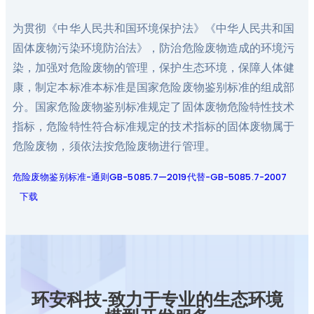
为贯彻《中华人民共和国环境保护法》《中华人民共和国
固体废物污染环境防治法》，防治危险废物造成的环境污
染，加强对危险废物的管理，保护生态环境，保障人体健
康，制定本标准本标准是国家危险废物鉴别标准的组成部
分。国家危险废物鉴别标准规定了固体废物危险特性技术
指标，危险特性符合标准规定的技术指标的固体废物属于
危险废物，须依法按危险废物进行管理。
危险废物鉴别标准-通则GB-5085.7—2019代替-GB-5085.7-2007
下载
环安科技-致力于专业的生态环境