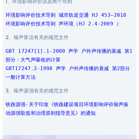
1、环境影响评价涉及两个导则
环境影响评价技术导则 城市轨道交通 HJ 453—2018
环境影响评价技术导则 声环境（HJ 2.4-2009 ）
2、噪声算法有关的规范文件
GBT 17247[1].1-2000 声学 户外声传播的衰减 第1
部分：大气声吸收的计算
GBT17247.2-1998 声学 户外声传播的衰减 第2部分
一般计算方法
3、噪声源强有关的规范文件
铁路源强-关于印发《铁路建设项目环境影响评价噪声振
动源强取值和治理原则指导意见》的通知