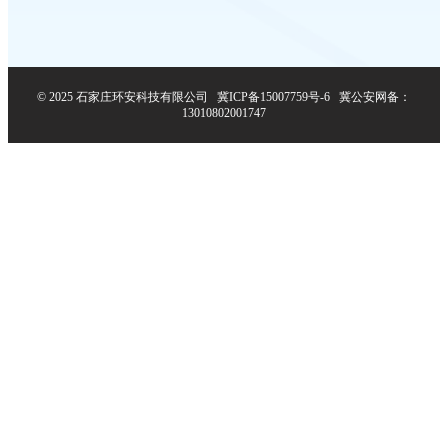
© 2025 石家庄环安科技有限公司
冀ICP备15007759号-6
冀公安网备：
13010802001747