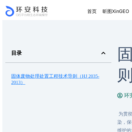
首页
昕图XinGEO
目录
则
固体废物处理处置工程技术导则（HJ 2035-
2013）
环
为贯彻
染，保
维护的