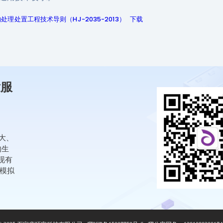
处理处置工程技术导则（HJ-2035-2013）
下载
发服
大、
的生
现有
型模拟