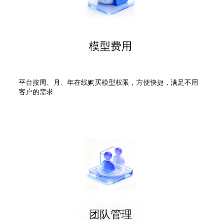
模型费用
平台按周、月、年在线购买模型权限，方便快捷，满足不用
客户的需求
团队管理