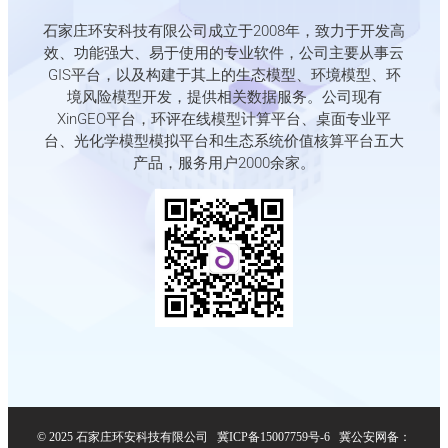
石家庄环安科技有限公司成立于2008年，致力于开发高
效、功能强大、易于使用的专业软件，公司主要从事云
GIS平台，以及构建于其上的生态模型、环境模型、环
境风险模型开发，提供相关数据服务。公司现有
XinGEO平台，环评在线模型计算平台、桌面专业平
台、光化学模型模拟平台和生态系统价值核算平台五大
产品，服务用户2000余家。
© 2025 石家庄环安科技有限公司
冀ICP备15007759号-6
冀公安网备：