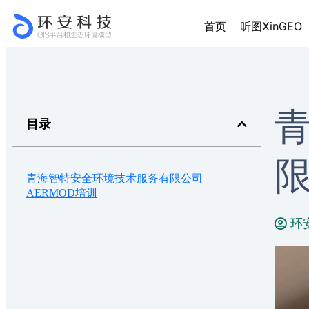
首页
昕图XinGEO
目录
限
青海智特安全环境技术服务有限公司
AERMOD培训
环