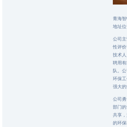
青海智
地址位
公司主
性评价
技术人
聘用有
队。公
环保工
强大的
公司勇
部门的
共享，
的环保