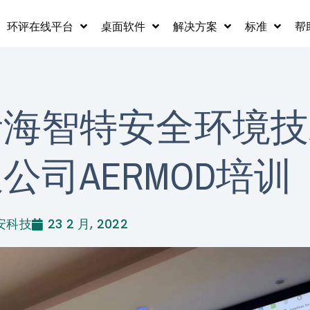
环评在线平台
桌面软件
解决方案
标准
帮
青海智特安全环境技
公司AERMOD培训
安科技
23 2 月, 2022