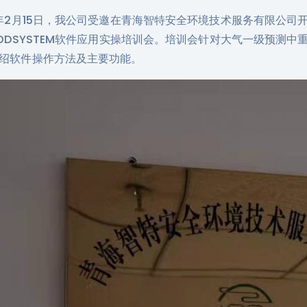
2年2月15日，我公司受邀在青海智特安全环境技术服务有限公
MODSYSTEM软件应用实操培训会。培训会针对大气一级预测
绍软件操作方法及主要功能。