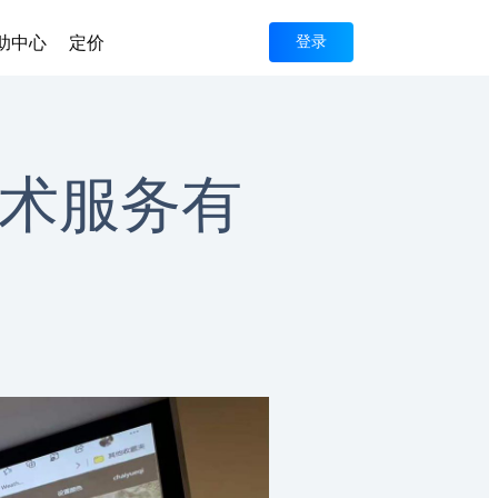
助中心
定价
登录
术服务有