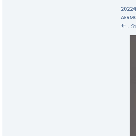
202
AER
开，介