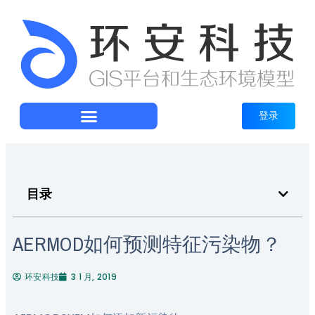
登录
目录
AERMOD如何预测特征污染物？
环安科技
3 1 月, 2019