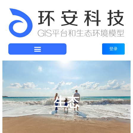
登录
生态