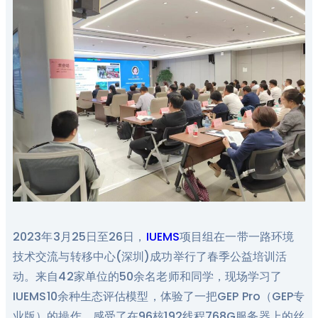
2023年3月25日至26日，
IUEMS
项目组在一带一路环境
技术交流与转移中心(深圳)成功举行了春季公益培训活
动。来自42家单位的50余名老师和同学，现场学习了
IUEMS10余种生态评估模型，体验了一把GEP Pro（GEP专
业版）的操作，感受了在96核192线程768G服务器上的丝