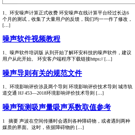
1、环安噪声计算正式收费 环安噪声在线计算平台经过长达6
个月的测试，收集了大量用户的反馈，我们均一一作了修改，
[…]
噪声软件视频教程
1、噪声软件培训版 从到开始了解环安科技的噪声软件，建议
用户从此开始。 环安客户端程序下载链接https:// […]
噪声导则有关的规范文件
1、环境影响评价涉及两个导则 环境影响评价技术导则 城市轨
道交通 HJ 453—2018环境影响评价技术导则 […]
噪声预测吸声量吸声系数取值参考
1 摘要 声波在空间传播时会遇到各种障碍物，或者遇到两种
媒质的界面。这时，依据障碍物的 […]