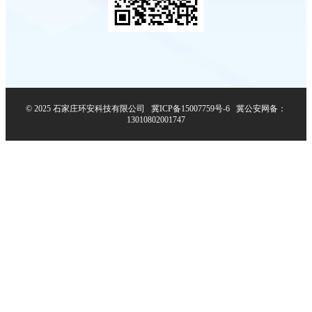
© 2025 石家庄环安科技有限公司
冀ICP备15007759号-6
冀公安网备：
13010802001747