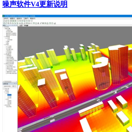
噪声软件V4更新说明