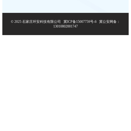
© 2025 石家庄环安科技有限公司
冀ICP备15007759号-6
冀公安网备：
13010802001747