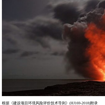
根据《建设项目环境风险评价技术导则》(HJ169-2018)附录