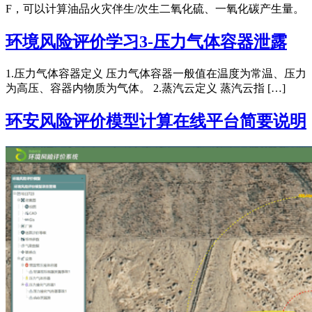
F，可以计算油品火灾伴生/次生二氧化硫、一氧化碳产生量。
环境风险评价学习3-压力气体容器泄露
1.压力气体容器定义 压力气体容器一般值在温度为常温、压力
为高压、容器内物质为气体。 2.蒸汽云定义 蒸汽云指 […]
环安风险评价模型计算在线平台简要说明