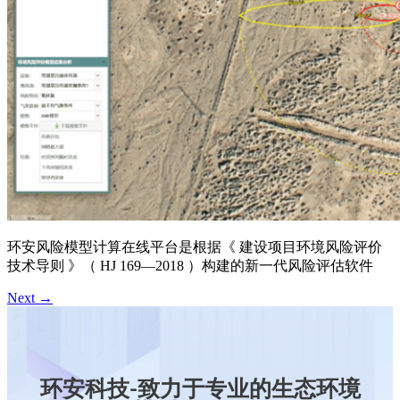
环安风险模型计算在线平台是根据《 建设项目环境风险评价
技术导则 》（ HJ 169—2018 ）构建的新一代风险评估软件
Next
→
环安科技-致力于专业的生态环境