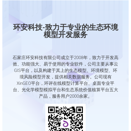
环安科技-致力于专业的生态环境
模型开发服务
石家庄环安科技有限公司成立于2008年，致力于开发高
效、功能强大、易于使用的专业软件，公司主要从事云
GIS平台，以及构建于其上的生态模型、环境模型、环
境风险模型开发，提供相关数据服务。公司现有
XinGEO平台，环评在线模型计算平台、桌面专业平
台、光化学模型模拟平台和生态系统价值核算平台五大
产品，服务用户2000余家。