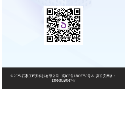
© 2025 石家庄环安科技有限公司
冀ICP备15007759号-6
冀公安网备：
13010802001747