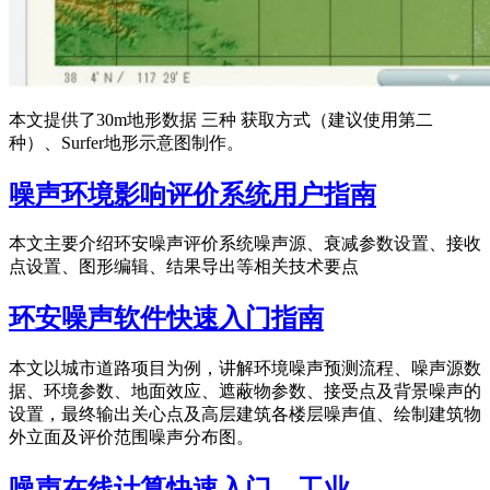
本文提供了30m地形数据 三种 获取方式（建议使用第二
种）、Surfer地形示意图制作。
噪声环境影响评价系统用户指南
本文主要介绍环安噪声评价系统噪声源、衰减参数设置、接收
点设置、图形编辑、结果导出等相关技术要点
环安噪声软件快速入门指南
本文以城市道路项目为例，讲解环境噪声预测流程、噪声源数
据、环境参数、地面效应、遮蔽物参数、接受点及背景噪声的
设置，最终输出关心点及高层建筑各楼层噪声值、绘制建筑物
外立面及评价范围噪声分布图。
噪声在线计算快速入门—工业