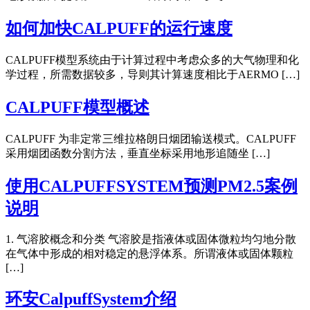
如何加快CALPUFF的运行速度
CALPUFF模型系统由于计算过程中考虑众多的大气物理和化
学过程，所需数据较多，导则其计算速度相比于AERMO […]
CALPUFF模型概述
CALPUFF 为非定常三维拉格朗日烟团输送模式。CALPUFF
采用烟团函数分割方法，垂直坐标采用地形追随坐 […]
使用CALPUFFSYSTEM预测PM2.5案例
说明
1. 气溶胶概念和分类 气溶胶是指液体或固体微粒均匀地分散
在气体中形成的相对稳定的悬浮体系。所谓液体或固体颗粒
[…]
环安CalpuffSystem介绍