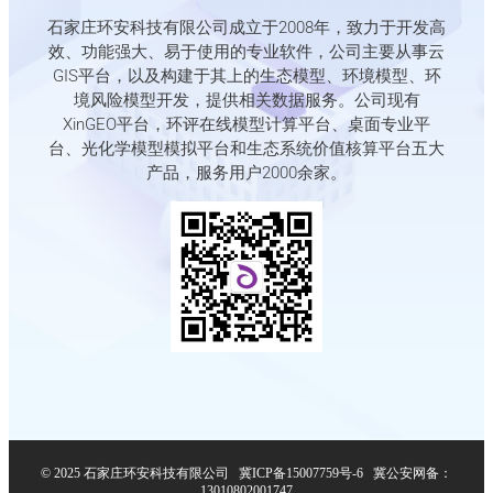
石家庄环安科技有限公司成立于2008年，致力于开发高
效、功能强大、易于使用的专业软件，公司主要从事云
GIS平台，以及构建于其上的生态模型、环境模型、环
境风险模型开发，提供相关数据服务。公司现有
XinGEO平台，环评在线模型计算平台、桌面专业平
台、光化学模型模拟平台和生态系统价值核算平台五大
产品，服务用户2000余家。
© 2025 石家庄环安科技有限公司
冀ICP备15007759号-6
冀公安网备：
13010802001747