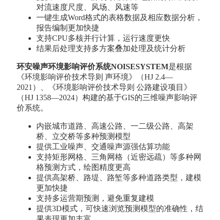
对流速度尺度、风场、风速等
一键生成Word格式的表格数据及相应数据分析，
报告编制更加快捷
支持CPU多核并行计算，运行速度更快
结果后处理支持多方案叠加处理及统计分析
环安噪声环境影响评价系统NOISESYSTEM
是根据
《环境影响评价技术导则 声环境》（HJ 2.4—
2021）、《环境影响评价技术导则 公路建设项目》
（HJ 1358—2024）构建的基于GIS的三维噪声影响评
价系统。
内嵌城市道路、高速公路、一二级公路、高架
桥、立交桥等多种预测模型
提供工业噪声、交通噪声源强估算功能
支持矩形网格、三角网格（近密远疏）等多种网
格预测方式，绘图精度更高
提供高架桥、路堤、路堑等多种道路类型，建模
更加快捷
支持多运营期预测，避免重复建模
提供3D模式，可快速浏览预测模型的准确性，结
果表现更加丰富