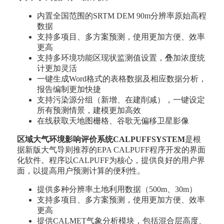
内置全国范围的SRTM DEM 90m分辨率原始高程
数据
支持多项目、多方案预测，使用更加方便、效率
更高
支持多环境功能区现状监测值设置，叠加浓度统
计更加灵活
一键生成Word格式的表格数据及相应数据分析，
报告编制更加快捷
支持污染源分组（新增、在建削减），一键设定
所有预测情景，建模更加高效
在线获取天地图栅格、谷歌无偏移卫星影像
区域大气环境影响评价系统CALPUFFSYSTEM
是根
据新版大气导则推荐的EPA CALPUFF程序开发的界面
化软件。程序以CALPUFF为核心，提供良好的用户界
面，以提高用户预测计算的便利性。
提供多种分辨率土地利用数据（500m、30m）
支持多项目、多方案预测，使用更加方便、效率
更高
提供CALMET气象分析模块，包括混合层高度、